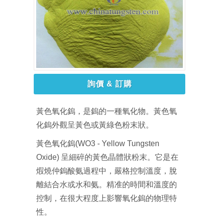
詢價 & 訂購
黃色氧化鎢，是鎢的一種氧化物。黃色氧
化鎢外觀呈黃色或黃綠色粉末狀。
黃色氧化鎢(WO3 - Yellow Tungsten
Oxide) 呈細碎的黃色晶體狀粉末。它是在
煆燒仲鎢酸氨過程中，嚴格控制溫度，脫
離結合水或水和氨。精准的時間和溫度的
控制，在很大程度上影響氧化鎢的物理特
性。