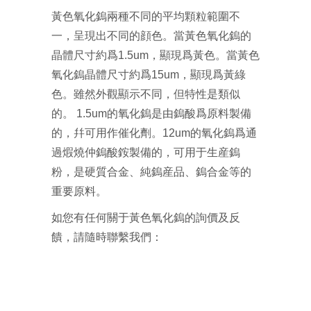
黃色氧化鎢兩種不同的平均顆粒範圍不
一，呈現出不同的顔色。當黃色氧化鎢的
晶體尺寸約爲1.5um，顯現爲黃色。當黃色
氧化鎢晶體尺寸約爲15um，顯現爲黃綠
色。雖然外觀顯示不同，但特性是類似
的。 1.5um的氧化鎢是由鎢酸爲原料製備
的，幷可用作催化劑。12um的氧化鎢爲通
過煆燒仲鎢酸銨製備的，可用于生産鎢
粉，是硬質合金、純鎢産品、鎢合金等的
重要原料。
如您有任何關于黃色氧化鎢的詢價及反
饋，請隨時聯繫我們：