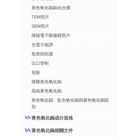
黃色氧化鎢鎢化合價
TEM照片
SEM照片
掃描電子顯微鏡照片
光電子能譜
危害與防護
出口管制
包裝
摻雜黃色氧化鎢
高純黃色氧化鎢
黃色氧化鎢、藍色氧化鎢與紫色氧化鎢區
別
黃色氧化鎢成分規格
黃色氧化鎢相關文件