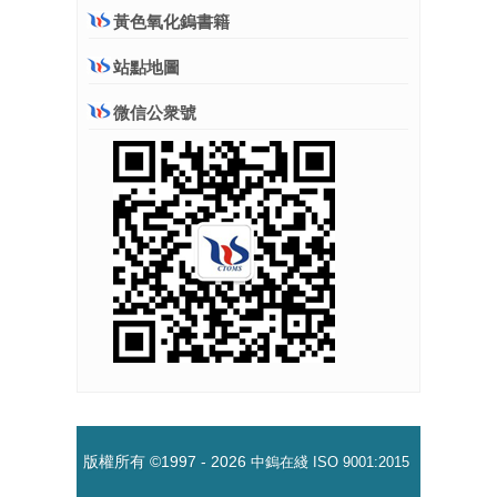
黃色氧化鎢書籍
站點地圖
微信公衆號
版權所有 ©1997 -
2026
中鎢在綫
ISO 9001:2015