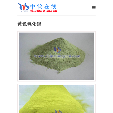
黃色氧化鎢