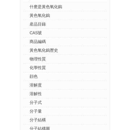
什麽是黃色氧化鎢
黃色氧化鎢
産品目錄
CAS號
商品編碼
黃色氧化鎢歷史
物理性質
化學性質
顔色
溶解度
溶解性
分子式
分子量
分子結構
分子結構圖