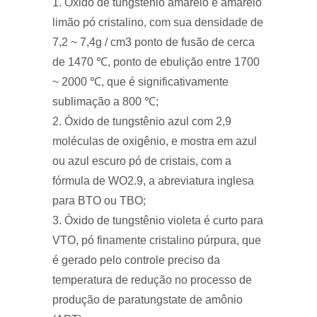
1. Óxido de tungstênio amarelo é amarelo
limão pó cristalino, com sua densidade de
7,2 ~ 7,4g / cm3 ponto de fusão de cerca
de 1470 ℃, ponto de ebulição entre 1700
~ 2000 ℃, que é significativamente
sublimação a 800 ℃;
2. Óxido de tungstênio azul com 2,9
moléculas de oxigênio, e mostra em azul
ou azul escuro pó de cristais, com a
fórmula de WO2.9, a abreviatura inglesa
para BTO ou TBO;
3. Óxido de tungstênio violeta é curto para
VTO, pó finamente cristalino púrpura, que
é gerado pelo controle preciso da
temperatura de redução no processo de
produção de paratungstate de amônio