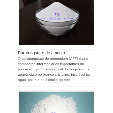
Paratungstate de amónio
O paratungstate do ammonium (APT) é uns
compostos intermediários importantes do
processo hydrometallurgical do tungstênio, a
aparência é pó branco cristalino, insolúvel na
água, soluble no álcôol e no éter.