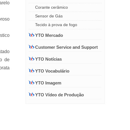
arelo
Corante cerâmico
Sensor de Gás
oroso
Tecido à prova de fogo
YTO Mercado
stico
Customer Service and Support
atado
YTO Notícias
io de
prata
YTO Vocabulário
YTO Imagem
YTO Vídeo de Produção