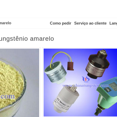
marelo
Como pedir
Serviço ao cliente
Lan
tungstênio amarelo